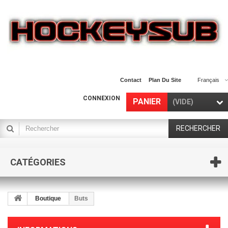
Contact
Plan Du Site
Français
CONNEXION
PANIER
(VIDE)
RECHERCHER
CATÉGORIES
Boutique
Buts