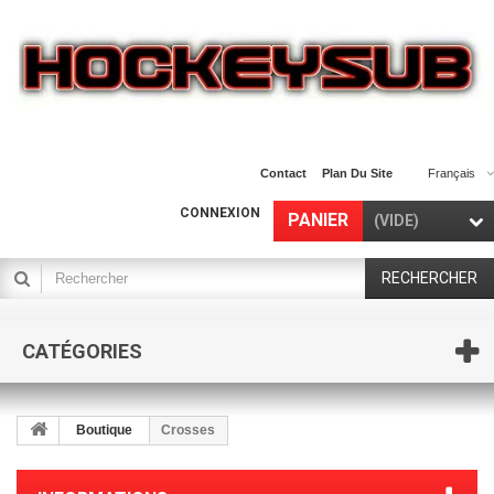
Contact
Plan Du Site
Français
CONNEXION
PANIER
(VIDE)
RECHERCHER
CATÉGORIES
Boutique
Crosses