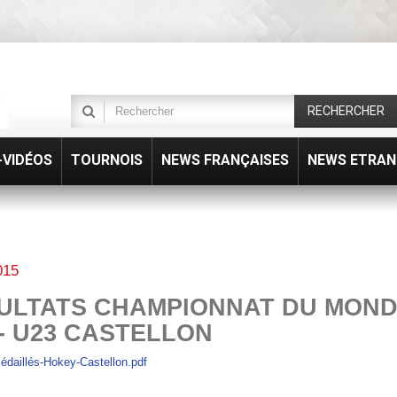
RECHERCHER
VIDÉOS
TOURNOIS
NEWS FRANÇAISES
NEWS ETRAN
015
ULTATS CHAMPIONNAT DU MON
 - U23 CASTELLON
édaillés-Hokey-Castellon.pdf