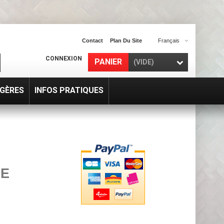
Contact
Plan Du Site
Français
CONNEXION
PANIER
(VIDE)
GÈRES
INFOS PRATIQUES
DE