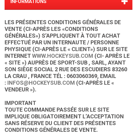
INFORMATIONS
LES PRÉSENTES CONDITIONS GÉNÉRALES DE
VENTE (CI-APRÈS LES «CONDITIONS
GÉNÉRALES») S’APPLIQUENT À TOUT ACHAT
EFFECTUÉ PAR UN INTERNAUTE / PERSONNE
PHYSIQUE (CI-APRÈS LE « CLIENT») SUR LE SITE
INTERNET
WWW.HOCKEYSUB.COM
(CI- APRÈS LE
« SITE ») AUPRÈS DE
SPORT-SUB
,
SARL, AYANT
SON SIÈGE SOCIAL
2 RUE DES ESCUDIERS
83260
LA CRAU
, FRANCE TÉL :
0603060369, EMAIL
:
INFOS@HOCKEYSUB.COM
(CI-APRÈS LE «
VENDEUR »).
IMPORTANT
TOUTE COMMANDE PASSÉE SUR LE SITE
IMPLIQUE OBLIGATOIREMENT L’ACCEPTATION
SANS RÉSERVE DU CLIENT DES PRÉSENTES
CONDITIONS GÉNÉRALES DE VENTE.