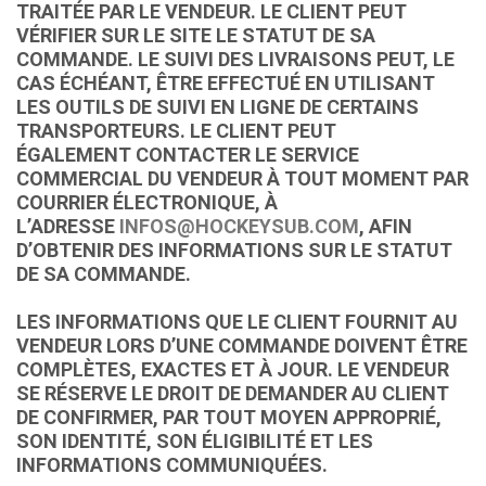
TRAITÉE PAR LE VENDEUR. LE CLIENT PEUT
VÉRIFIER SUR LE SITE LE STATUT DE SA
COMMANDE. LE SUIVI DES LIVRAISONS PEUT, LE
CAS ÉCHÉANT, ÊTRE EFFECTUÉ EN UTILISANT
LES OUTILS DE SUIVI EN LIGNE DE CERTAINS
TRANSPORTEURS. LE CLIENT PEUT
ÉGALEMENT CONTACTER LE SERVICE
COMMERCIAL DU VENDEUR À TOUT MOMENT PAR
COURRIER ÉLECTRONIQUE, À
L’ADRESSE
INFOS@HOCKEYSUB.COM
, AFIN
D’OBTENIR DES INFORMATIONS SUR LE STATUT
DE SA COMMANDE.
LES INFORMATIONS QUE LE CLIENT FOURNIT AU
VENDEUR LORS D’UNE COMMANDE DOIVENT ÊTRE
COMPLÈTES, EXACTES ET À JOUR. LE VENDEUR
SE RÉSERVE LE DROIT DE DEMANDER AU CLIENT
DE CONFIRMER, PAR TOUT MOYEN APPROPRIÉ,
SON IDENTITÉ, SON ÉLIGIBILITÉ ET LES
INFORMATIONS COMMUNIQUÉES.