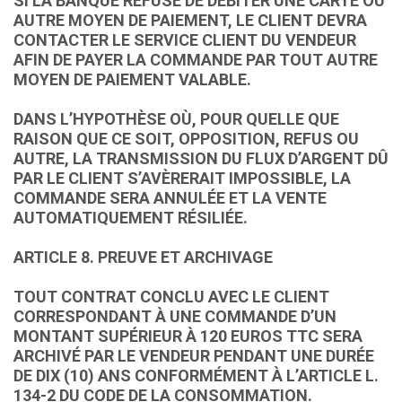
SI LA BANQUE REFUSE DE DÉBITER UNE CARTE OU
AUTRE MOYEN DE PAIEMENT, LE CLIENT DEVRA
CONTACTER LE SERVICE CLIENT DU VENDEUR
AFIN DE PAYER LA COMMANDE PAR TOUT AUTRE
MOYEN DE PAIEMENT VALABLE.
DANS L’HYPOTHÈSE OÙ, POUR QUELLE QUE
RAISON QUE CE SOIT, OPPOSITION, REFUS OU
AUTRE, LA TRANSMISSION DU FLUX D’ARGENT DÛ
PAR LE CLIENT S’AVÈRERAIT IMPOSSIBLE, LA
COMMANDE SERA ANNULÉE ET LA VENTE
AUTOMATIQUEMENT RÉSILIÉE.
ARTICLE 8. PREUVE ET ARCHIVAGE
TOUT CONTRAT CONCLU AVEC LE CLIENT
CORRESPONDANT À UNE COMMANDE D’UN
MONTANT SUPÉRIEUR À 120 EUROS TTC SERA
ARCHIVÉ PAR LE VENDEUR PENDANT UNE DURÉE
DE DIX (10) ANS CONFORMÉMENT À L’ARTICLE L.
134-2 DU CODE DE LA CONSOMMATION.