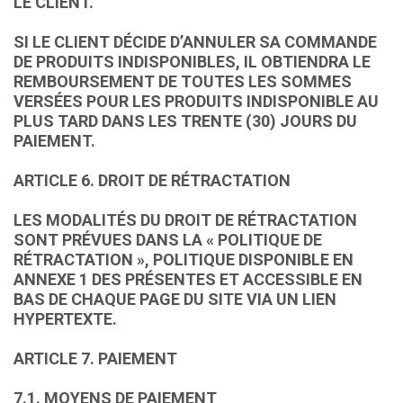
LE CLIENT.
SI LE CLIENT DÉCIDE D’ANNULER SA COMMANDE
DE PRODUITS INDISPONIBLES, IL OBTIENDRA LE
REMBOURSEMENT DE TOUTES LES SOMMES
VERSÉES POUR LES PRODUITS INDISPONIBLE AU
PLUS TARD DANS LES TRENTE (30) JOURS DU
PAIEMENT.
ARTICLE 6. DROIT DE RÉTRACTATION
LES MODALITÉS DU DROIT DE RÉTRACTATION
SONT PRÉVUES DANS LA « POLITIQUE DE
RÉTRACTATION », POLITIQUE DISPONIBLE EN
ANNEXE 1 DES PRÉSENTES ET ACCESSIBLE EN
BAS DE CHAQUE PAGE DU SITE VIA UN LIEN
HYPERTEXTE.
ARTICLE 7. PAIEMENT
7.1. MOYENS DE PAIEMENT