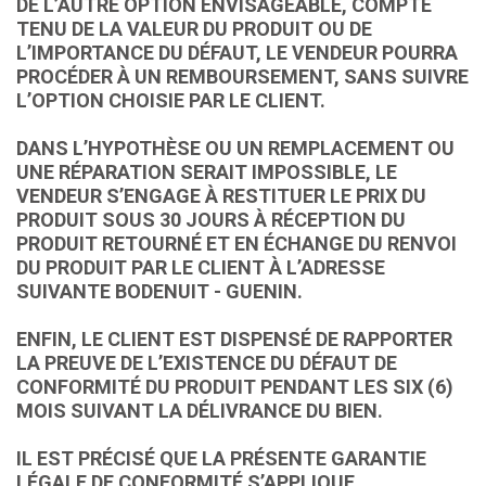
DE L’AUTRE OPTION ENVISAGEABLE, COMPTE
TENU DE LA VALEUR DU PRODUIT OU DE
L’IMPORTANCE DU DÉFAUT, LE VENDEUR POURRA
PROCÉDER À UN REMBOURSEMENT, SANS SUIVRE
L’OPTION CHOISIE PAR LE CLIENT.
DANS L’HYPOTHÈSE OU UN REMPLACEMENT OU
UNE RÉPARATION SERAIT IMPOSSIBLE, LE
VENDEUR S’ENGAGE À RESTITUER LE PRIX DU
PRODUIT SOUS 30 JOURS À RÉCEPTION DU
PRODUIT RETOURNÉ ET EN ÉCHANGE DU RENVOI
DU PRODUIT PAR LE CLIENT À L’ADRESSE
SUIVANTE BODENUIT - GUENIN.
ENFIN, LE CLIENT EST DISPENSÉ DE RAPPORTER
LA PREUVE DE L’EXISTENCE DU DÉFAUT DE
CONFORMITÉ DU PRODUIT PENDANT LES SIX (6)
MOIS SUIVANT LA DÉLIVRANCE DU BIEN.
IL EST PRÉCISÉ QUE LA PRÉSENTE GARANTIE
LÉGALE DE CONFORMITÉ S’APPLIQUE