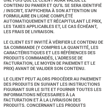
UNE FOIS QUE LE CLIENT AURA VALIDÉ LE
CONTENU DU PANIER ET QU’IL SE SERA IDENTIFIÉ
/ INSCRIT, S’AFFICHERA À SON ATTENTION UN
FORMULAIRE EN LIGNE COMPLÉTÉ
AUTOMATIQUEMENT ET RÉCAPITULANT LE PRIX,
LES TAXES APPLICABLES ET, LE CAS ÉCHÉANT,
LES FRAIS DE LIVRAISON.
LE CLIENT EST INVITÉ À VÉRIFIER LE CONTENU DE
SA COMMANDE (Y COMPRIS LA QUANTITÉ, LES
CARACTÉRISTIQUES ET LES RÉFÉRENCES DES
PRODUITS COMMANDÉS, L’ADRESSE DE
FACTURATION, LE MOYEN DE PAIEMENT ET LE
PRIX) AVANT DE VALIDER SON CONTENU.
LE CLIENT PEUT ALORS PROCÉDER AU PAIEMENT
DES PRODUITS EN SUIVANT LES INSTRUCTIONS
FIGURANT SUR LE SITE ET FOURNIR TOUTES LES
INFORMATIONS NÉCESSAIRES À LA
FACTURATION ET À LA LIVRAISON DES
PRODUITS. CONCERNANT LES PRODUITS