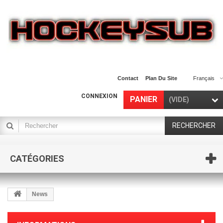
Contact
Plan Du Site
Français
CONNEXION
PANIER
(VIDE)
RECHERCHER
CATÉGORIES
News