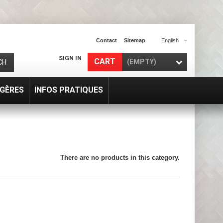
Contact
Sitemap
English
SIGN IN
CART
(EMPTY)
CH
GÈRES
INFOS PRATIQUES
There are no products in this category.