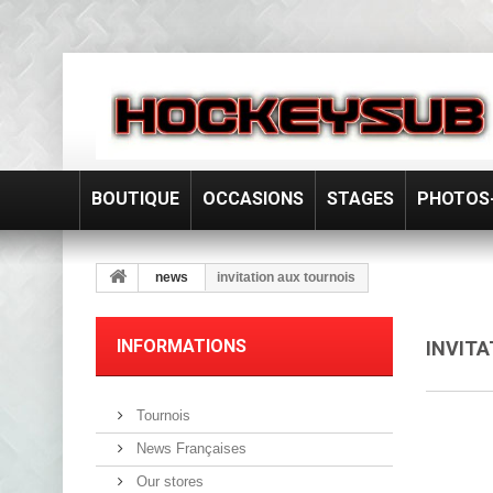
BOUTIQUE
OCCASIONS
STAGES
PHOTOS-
news
invitation aux tournois
INFORMATIONS
INVIT
Tournois
News Françaises
Our stores