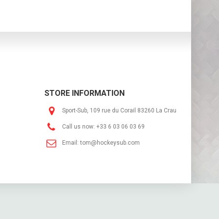
STORE INFORMATION
Sport-Sub, 109 rue du Corail 83260 La Crau
Call us now:
+33 6 03 06 03 69
Email:
tom@hockeysub.com